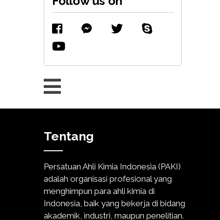
Follow us on
Tentang
Persatuan Ahli Kimia Indonesia (PAKI)
adalah organisasi profesional yang
menghimpun para ahli kimia di
Indonesia, baik yang bekerja di bidang
akademik, industri, maupun penelitian.