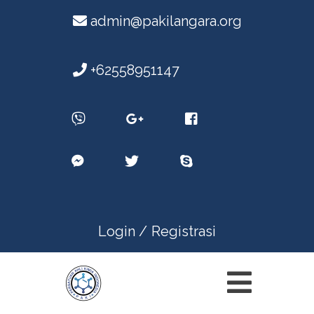
admin@pakilangara.org
+62558951147
Login /
Registrasi