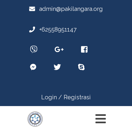
admin@pakilangara.org
+62558951147
Login /
Registrasi