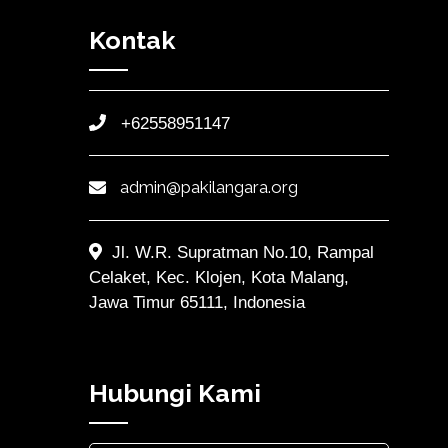
Kontak
+62558951147
admin@pakilangara.org
Jl. W.R. Supratman No.10, Rampal
Celaket, Kec. Klojen, Kota Malang,
Jawa Timur 65111, Indonesia
Hubungi Kami