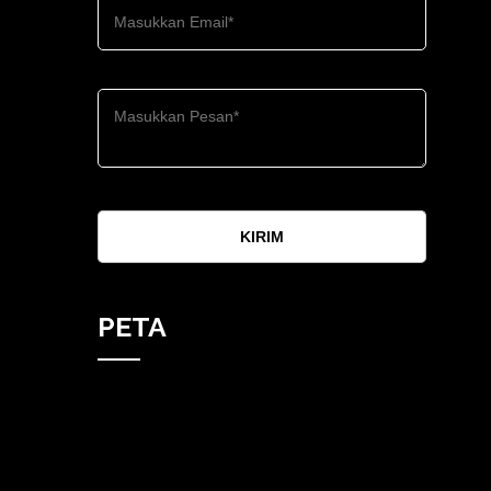
KIRIM
PETA