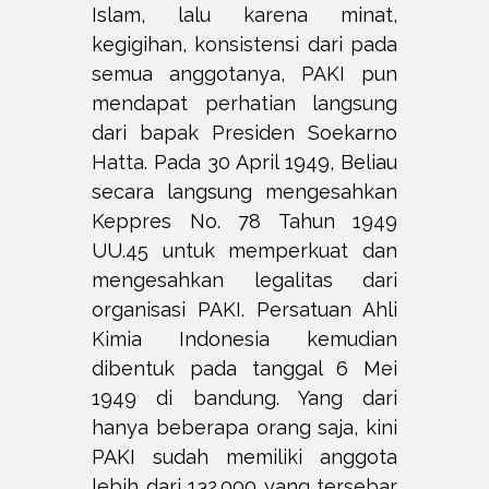
Islam, lalu karena minat,
kegigihan, konsistensi dari pada
semua anggotanya, PAKI pun
mendapat perhatian langsung
dari bapak Presiden Soekarno
Hatta. Pada 30 April 1949, Beliau
secara langsung mengesahkan
Keppres No. 78 Tahun 1949
UU.45 untuk memperkuat dan
mengesahkan legalitas dari
organisasi PAKI. Persatuan Ahli
Kimia Indonesia kemudian
dibentuk pada tanggal 6 Mei
1949 di bandung. Yang dari
hanya beberapa orang saja, kini
PAKI sudah memiliki anggota
lebih dari 132.000 yang tersebar