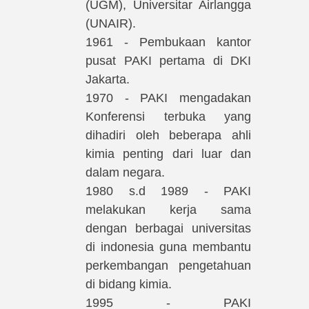
(UGM), Universitar Airlangga
(UNAIR).
1961 - Pembukaan kantor
pusat PAKI pertama di DKI
Jakarta.
1970 - PAKI mengadakan
Konferensi terbuka yang
dihadiri oleh beberapa ahli
kimia penting dari luar dan
dalam negara.
1980 s.d 1989 - PAKI
melakukan kerja sama
dengan berbagai universitas
di indonesia guna membantu
perkembangan pengetahuan
di bidang kimia.
1995 - PAKI