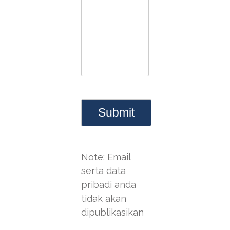
Note: Email
serta data
pribadi anda
tidak akan
dipublikasikan