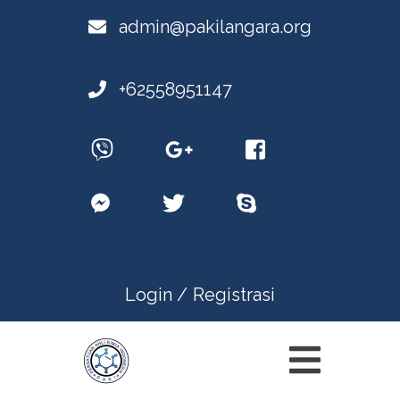
admin@pakilangara.org
+62558951147
Login /
Registrasi