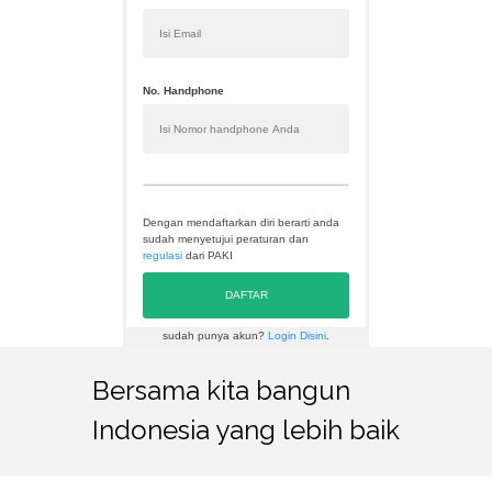
No. Handphone
Dengan mendaftarkan diri berarti anda
sudah menyetujui peraturan dan
regulasi
dari PAKI
DAFTAR
sudah punya akun?
Login Disini
.
Bersama kita bangun
Indonesia yang lebih baik