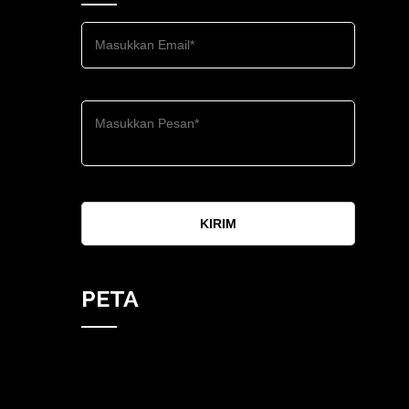
KIRIM
PETA