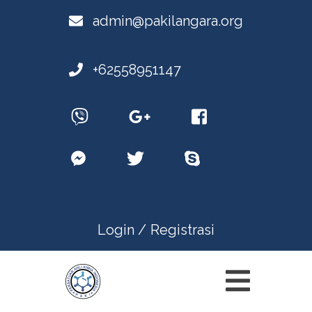
admin@pakilangara.org
+62558951147
Login /
Registrasi