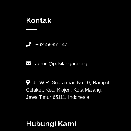
Kontak
+62558951147
admin@pakilangara.org
Jl. W.R. Supratman No.10, Rampal
Celaket, Kec. Klojen, Kota Malang,
Jawa Timur 65111, Indonesia
Hubungi Kami